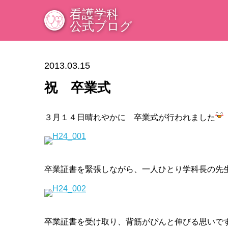
看護学科
公式ブログ
2013.03.15
祝 卒業式
３月１４日晴れやかに 卒業式が行われました
卒業証書を緊張しながら、一人ひとり学科長の先
卒業証書を受け取り、背筋がぴんと伸びる思いで