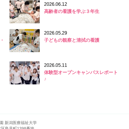
2026.06.12
高齢者の看護を学ぶ３年生
2026.05.29
・
子どもの観察と清拭の看護
2026.05.11
体験型オープンキャンパスレポート
♪
園 新潟医療福祉大学
市北区島見町1398番地