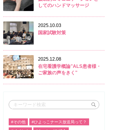
してのハンドマッサージ
2025.10.03
国家試験対策
2025.12.08
在宅看護学概論”ALS患者様・
ご家族の声をきく”
#その他
#ひよっこナース放送局って？