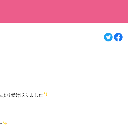
生より受け取りました
す