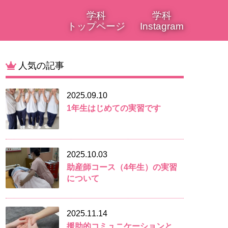
学科
学科
トップページ
Instagram
人気の記事
2025.09.10
1年生はじめての実習です
2025.10.03
助産師コース（4年生）の実習
について
2025.11.14
援助的コミュニケーションと