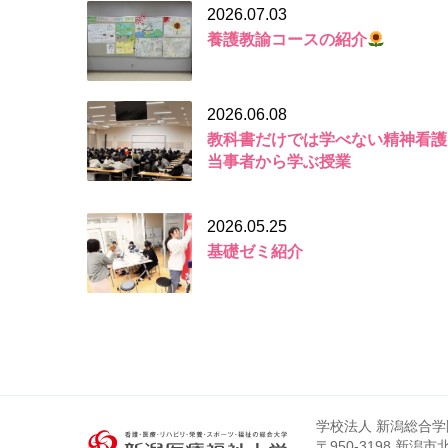
2026.07.03
養護教諭コースの紹介
2026.06.08
教科書だけでは学べない精神看護
当事者から学ぶ授業
2026.05.25
基礎ゼミ紹介
学校法人 新潟総合学
〒950-3198 新潟