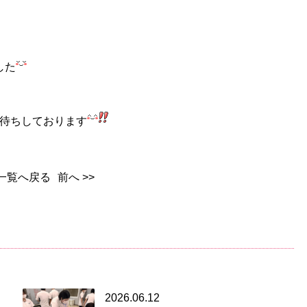
した
待ちしております
一覧へ戻る
前へ >>
2026.06.12