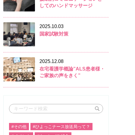
してのハンドマッサージ
2025.10.03
国家試験対策
2025.12.08
在宅看護学概論”ALS患者様・
ご家族の声をきく”
#その他
#ひよっこナース放送局って？