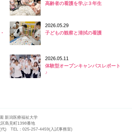
高齢者の看護を学ぶ３年生
2026.05.29
・
子どもの観察と清拭の看護
2026.05.11
体験型オープンキャンパスレポート
♪
園 新潟医療福祉大学
市北区島見町1398番地
(代)
TEL：
025-257-4459
(入試事務室)