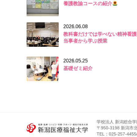
養護教諭コースの紹介
2026.06.08
教科書だけでは学べない精神看護
当事者から学ぶ授業
2026.05.25
基礎ゼミ紹介
学校法人 新潟総合学
〒950-3198 新潟
TEL：
025-257-4455