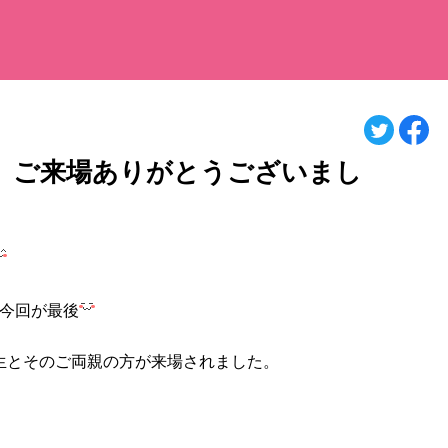
ス、ご来場ありがとうございまし
も今回が最後
生とそのご両親の方が来場されました。