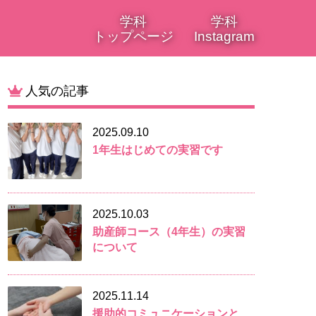
学科
学科
トップページ
Instagram
人気の記事
2025.09.10
1年生はじめての実習です
2025.10.03
助産師コース（4年生）の実習
について
2025.11.14
援助的コミュニケーションと