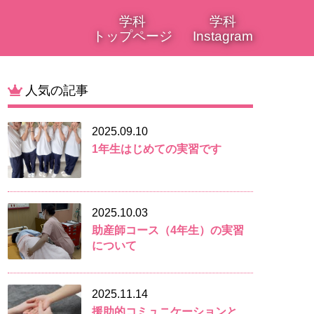
学科
学科
トップページ
Instagram
人気の記事
2025.09.10
1年生はじめての実習です
2025.10.03
助産師コース（4年生）の実習
について
2025.11.14
援助的コミュニケーションと