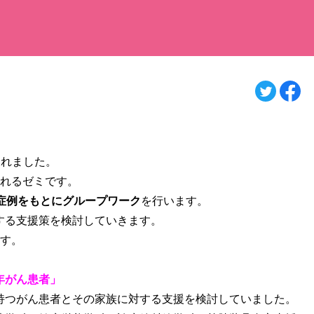
されました。
れるゼミです。
症例をもとにグループワーク
を行います。
する支援策を検討していきます。
ます。
年がん患者」
持つがん患者とその家族に対する支援を検討していました。