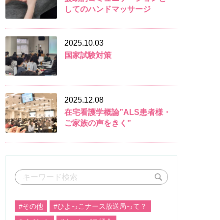
してのハンドマッサージ
2025.10.03
国家試験対策
2025.12.08
在宅看護学概論”ALS患者様・
ご家族の声をきく”
#その他
#ひよっこナース放送局って？