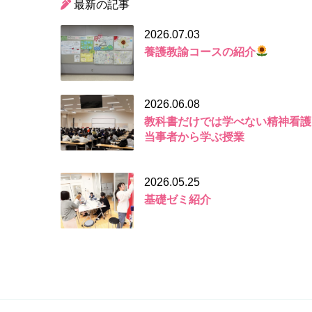
最新の記事
2026.07.03
養護教諭コースの紹介
2026.06.08
教科書だけでは学べない精神看護
当事者から学ぶ授業
2026.05.25
基礎ゼミ紹介