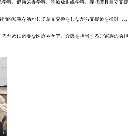
法学科、健康栄養学科、診療放射線学科、義肢装具自立支援
専門的知識を活かして意見交換をしながら支援策を検討しま
するために必要な医療やケア、介護を担当するご家族の負担