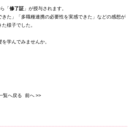
から「
修了証
」が授与されます。
できた」「多職種連携の必要性を実感できた」などの感想が
きた様子でした。
礎を学んでみませんか。
一覧へ戻る
前へ >>