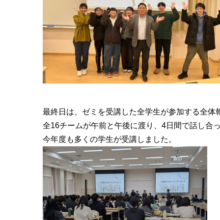
最終日は、
ゼミを受講した全学生が参加する全体
全16チームが午前と午後に渡り、4日間で話し合
今年度も多くの学生が受講しました。