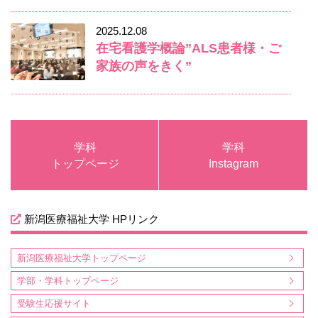
2025.12.08
在宅看護学概論”ALS患者様・ご
家族の声をきく”
学科
学科
トップページ
Instagram
新潟医療福祉大学 HPリンク
新潟医療福祉大学トップページ
学部・学科トップページ
受験生応援サイト