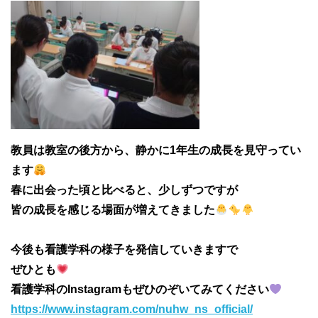
教員は教室の後方から、静かに1年生の成長を見守ってい
ます
春に出会った頃と比べると、少しずつですが
皆の成長を感じる場面が増えてきました
今後も看護学科の様子を発信していきますで
ぜひとも
看護学科のInstagramもぜひのぞいてみてください
https://www.instagram.com/nuhw_ns_official/