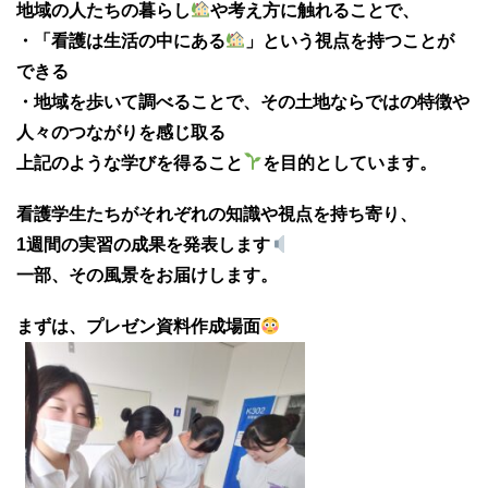
地域の人たちの暮らし
や考え方に触れることで、
・「看護は生活の中にある
」という視点を持つことが
できる
・地域を歩いて調べることで、その土地ならではの特徴や
人々のつながりを感じ取る
上記のような学びを得ること
を目的としています。
看護学生たちがそれぞれの知識や視点を持ち寄り、
1週間の実習の成果を発表します
一部、その風景をお届けします。
まずは、プレゼン資料作成場面