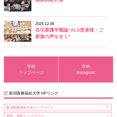
2025.12.08
在宅看護学概論”ALS患者様・ご
家族の声をきく”
学科
学科
トップページ
Instagram
新潟医療福祉大学 HPリンク
新潟医療福祉大学トップページ
学部・学科トップページ