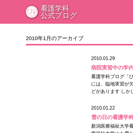
看護学科
公式ブログ
2010年1月のアーカイブ
2010.01.29
病院実習中の学
看護学科ブログ「ひ
には、臨地実習が欠
どがあります しかし
2010.01.22
雪の日の看護学
新潟医療福祉大学看