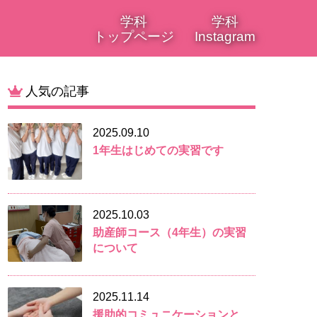
学科
学科
トップページ
Instagram
人気の記事
2025.09.10
1年生はじめての実習です
2025.10.03
助産師コース（4年生）の実習
について
2025.11.14
援助的コミュニケーションと