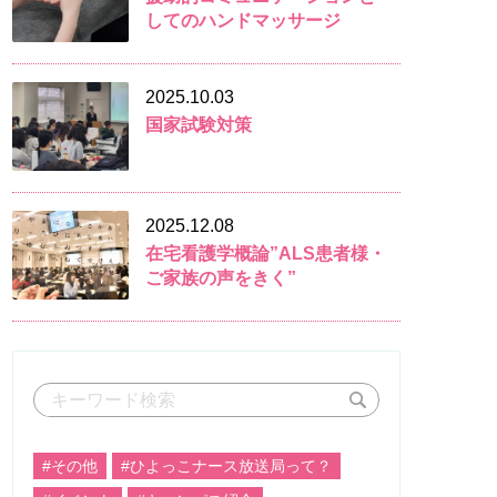
してのハンドマッサージ
2025.10.03
国家試験対策
2025.12.08
在宅看護学概論”ALS患者様・
ご家族の声をきく”
#その他
#ひよっこナース放送局って？