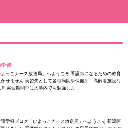
内学習
よっこナース放送局」へようこそ 看護師になるための教育
かせません 実習先として各種病院や保健所、高齢者施設な
!!!!実習期間中に大学内でも勉強しま …
科
護学科ブログ「ひよっこナース放送局」へようこそ 新潟医