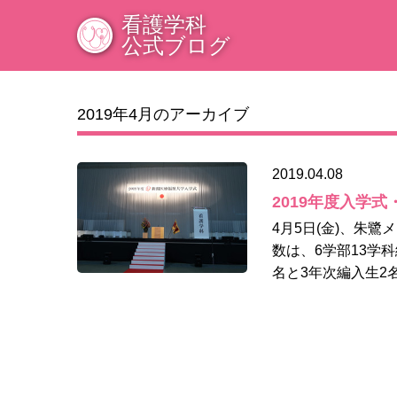
看護学科
公式ブログ
2019年4月のアーカイブ
2019.04.08
2019年度入学
4月5日(金)、朱
数は、6学部13学科
名と3年次編入生2