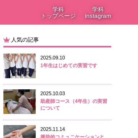
学科
学科
トップページ
Instagram
人気の記事
2025.09.10
1年生はじめての実習です
2025.10.03
助産師コース（4年生）の実習
について
2025.11.14
援助的コミュニケーションと