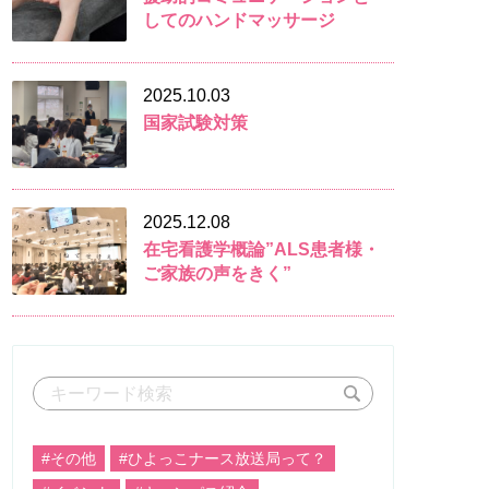
してのハンドマッサージ
2025.10.03
国家試験対策
2025.12.08
在宅看護学概論”ALS患者様・
ご家族の声をきく”
#その他
#ひよっこナース放送局って？