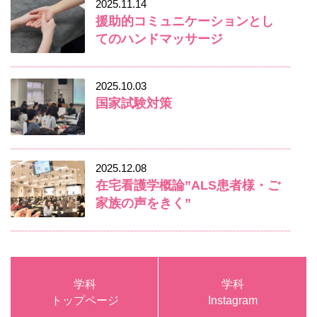
2025.11.14
援助的コミュニケーションとし
てのハンドマッサージ
2025.10.03
国家試験対策
2025.12.08
在宅看護学概論”ALS患者様・ご
家族の声をきく”
学科
学科
トップページ
Instagram