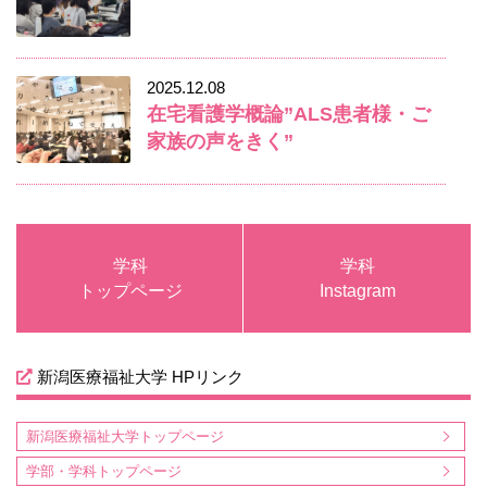
2025.12.08
在宅看護学概論”ALS患者様・ご
家族の声をきく”
学科
学科
トップページ
Instagram
新潟医療福祉大学 HPリンク
新潟医療福祉大学トップページ
学部・学科トップページ