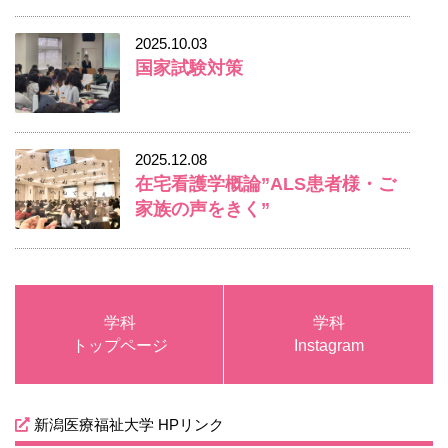
2025.10.03
国家試験対策
2025.12.08
在宅看護学概論”ALS患者様・ご
家族の声をきく”
学科
学科
トップページ
Instagram
新潟医療福祉大学 HPリンク