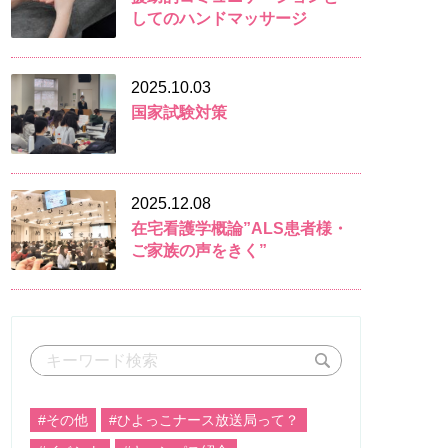
してのハンドマッサージ
2025.10.03
国家試験対策
2025.12.08
在宅看護学概論”ALS患者様・
ご家族の声をきく”
#その他
#ひよっこナース放送局って？