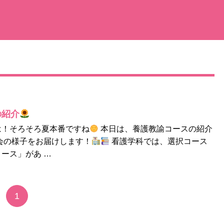
の紹介
は！そろそろ夏本番ですね
本日は、養護教諭コースの紹介
会の様子をお届けします！
看護学科では、選択コース
ース」があ …
1