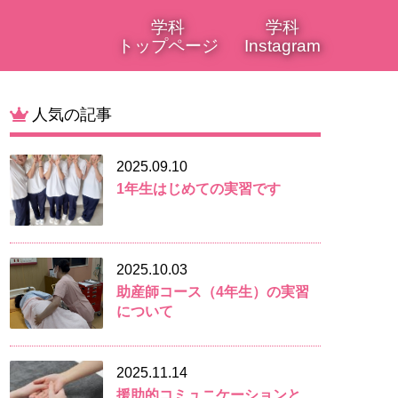
学科
学科
トップページ
Instagram
人気の記事
2025.09.10
1年生はじめての実習です
2025.10.03
助産師コース（4年生）の実習
について
2025.11.14
援助的コミュニケーションと