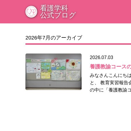
看護学科
公式ブログ
2026年7月のアーカイブ
2026.07.03
養護教諭コース
みなさんこんにち
と、 教育実習報告
の中に「養護教諭コ